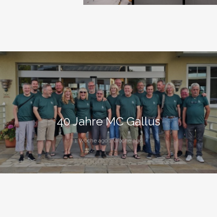
40 Jahre MC Gallus
1 Woche ago 1 Woche ago