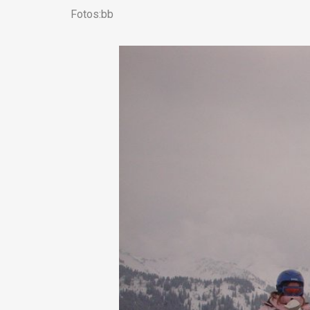
Fotos:bb