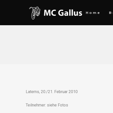
Home
B
Laterns, 20./21. Februar 2010
Teilnehmer: siehe Fotos